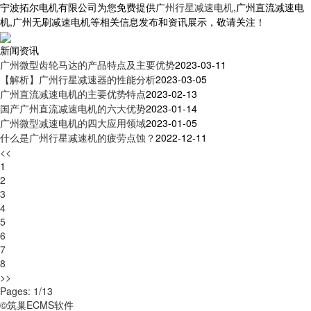
宁波拓尔电机有限公司为您免费提供
广州行星减速电机
,广州直流减速电
机,广州无刷减速电机等相关信息发布和资讯展示，敬请关注！
新闻资讯
广州微型齿轮马达的产品特点及主要优势
2023-03-11
【解析】广州行星减速器的性能分析
2023-03-05
广州直流减速电机的主要优势特点
2023-02-13
国产广州直流减速电机的六大优势
2023-01-14
广州微型减速电机的四大应用领域
2023-01-05
什么是广州行星减速机的疲劳点蚀？
2022-12-11
<<
1
2
3
4
5
6
7
8
>>
Pages: 1/13
©筑巢ECMS软件