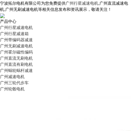
宁波拓尔电机有限公司为您免费提供
广州行星减速电机
,广州直流减速电
机,广州无刷减速电机等相关信息发布和资讯展示，敬请关注！
产品中心
广州行星减速电机
广州行星减速箱
广州带编码器减速
广州无刷减速电机
广州霍尔磁性编码
广州直流无刷电机
广州直流有刷电机
广州蜗轮蜗杆减速
广州减速电机
广州三轮代步车
广州轮毂电机